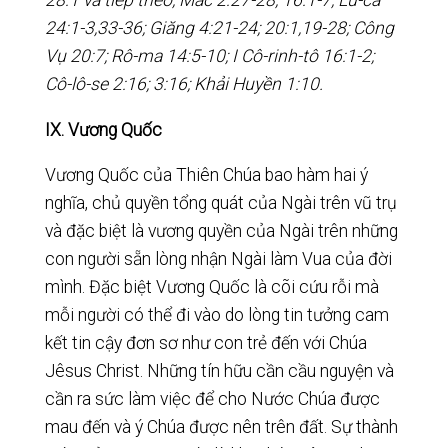
24:1-3,33-36; Giăng 4:21-24; 20:1,19-28; Công
Vụ 20:7; Rô-ma 14:5-10; I Cô-rinh-tô 16:1-2;
Cô-lô-se 2:16; 3:16; Khải Huyền 1:10.
IX. Vương Quốc
Vương Quốc của Thiên Chúa bao hàm hai ý
nghĩa, chủ quyền tổng quát của Ngài trên vũ trụ
và đặc biệt là vương quyền của Ngài trên những
con người sẵn lòng nhận Ngài làm Vua của đời
mình. Đặc biệt Vương Quốc là cõi cứu rỗi mà
mỗi người có thể đi vào do lòng tin tưởng cam
kết tin cậy đơn sơ như con trẻ đến với Chúa
Jêsus Christ. Những tín hữu cần cầu nguyện và
cần ra sức làm việc để cho Nước Chúa được
mau đến và ý Chúa được nên trên đất. Sự thành