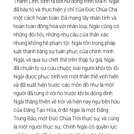
Thánh Linh, sinh ra bởi nữ đồng trinh Ma-ri. Ngài
đã bày tỏ và thực hiện ý chỉ của Đức Chúa Cha
một cách hoàn toàn. Đã mang lấy nhân tính và
hoàn toàn đồng hóa với nhân loại, Ngài cũng có
những đòi hỏi, những nhu cầu của thân xác
nhưng không hề phạm tội. Ngài tôn trọng pháp
luật thánh bằng sự tuân phục của chính mình
Ngài, và qua sự chết thế trên thập tự giá, Ngài
đã chuẩn bị sự cứu chuộc loài người khỏi tội lỗi.
Ngài được phục sinh với một thân thể vinh hiển
và đã xuất hiện trước các môn đồ như là một
người đã từng ở với họ trước khi bị đóng đinh.
Ngài thăng thiên về trời và hiện nay ngự bên hữu
của Đấng Tạo Hóa, ở đó Ngài là một Đấng
Trung Bảo, một Đức Chúa Trời thực sự, và cũng
là một người thực sự,. Chính Ngài có quyền lực