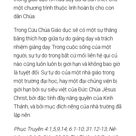
một chương trình thuộc linh hoàn bị cho con
dân Chúa.
Trong Cứu Chúa Giáo dục sẽ có một sự thăng
bằng thích hợp giữa tự do giảng dạy và trách
nhiệm giảng dạy. Trong cuộc sống của một
người, sự tự do trong bất cứ mối liên hệ qui củ
nào cũng luôn luôn bị giới hạn và không bao giờ
là tuyệt đối. Sự tự do của một nhà giáo trong
một trường đại học, hay một đại chủng viện bị
giới hạn bởi sự siêu việt của Đức Chúa Jêsus
Christ, bởi đặc tính đầy năng quyền của Kinh
Thánh, và bởi mục đích riêng của nhà trường đã
lập nên.
Phục Truyền 4:1,5,9,14; 6:1-10; 31:12-13; Nê-