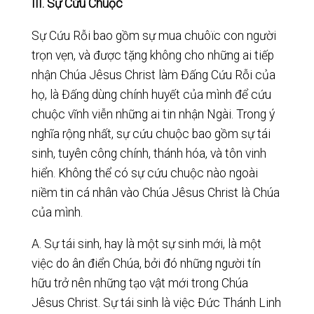
III. Sự Cứu Chuộc
Sự Cứu Rỗi bao gồm sự mua chuôïc con người
trọn vẹn, và được tặng không cho những ai tiếp
nhận Chúa Jêsus Christ làm Đấng Cứu Rỗi của
họ, là Đấng dùng chính huyết của mình để cứu
chuộc vĩnh viễn những ai tin nhận Ngài. Trong ý
nghĩa rộng nhất, sự cứu chuộc bao gồm sự tái
sinh, tuyên công chính, thánh hóa, và tôn vinh
hiển. Không thể có sự cứu chuộc nào ngoài
niềm tin cá nhân vào Chúa Jêsus Christ là Chúa
của mình.
A. Sự tái sinh, hay là một sự sinh mới, là một
việc do ân điển Chúa, bởi đó những người tín
hữu trở nên những tạo vật mới trong Chúa
Jêsus Christ. Sự tái sinh là việc Đức Thánh Linh