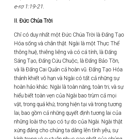
e-rơ 1:19-21.
II. Đức Chúa Trời
Chỉ có duy nhất một Đức Chúa Trời là Đấng Tạo
Hóa sống và chân thật. Ngài là một Thực Thể
thông huệ, thiêng liêng và có cá tính, là Đấng
Sáng Tạo, Đấng Cứu Chuộc, là Đấng Bảo Tồn,
và là Đấng Cai Quản cả hoàn vũ. Đấng Tạo Hóa
thánh khiết vô hạn và Ngài có tất cả những sự
hoàn hảo khác. Ngài là toàn năng, toàn tri; và sự
hiểu biết toàn vẹn của Ngài bao trùm cả mọi
vật, trong quá khứ, trong hiện tại và trong tương
lai, bao gồm cả những quyết định tương lai của
những loài thọ tạo có tự do của Ngài. Ngài thật
xứng đáng cho chúng ta dâng lên tình yêu, sự