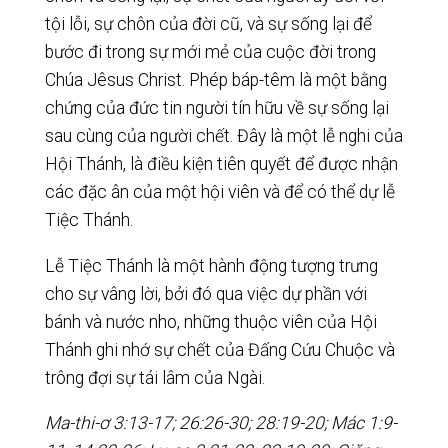
tội lỗi, sự chôn của đời cũ, và sự sống lại để
bước đi trong sự mới mẻ của cuộc đời trong
Chúa Jêsus Christ. Phép báp-têm là một bằng
chứng của đức tin người tín hữu về sự sống lại
sau cùng của người chết. Đây là một lễ nghi của
Hội Thánh, là điều kiện tiên quyết để được nhận
các đặc ân của một hội viên và để có thể dự lễ
Tiệc Thánh.
Lễ Tiệc Thánh là một hành động tượng trưng
cho sự vâng lời, bởi đó qua việc dự phần với
bánh và nước nho, những thuộc viên của Hội
Thánh ghi nhớ sự chết của Đấng Cứu Chuộc và
trông đợi sự tái lâm của Ngài.
Ma-thi-ơ 3:13-17; 26:26-30; 28:19-20; Mác 1:9-