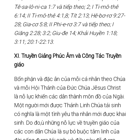
Tê-sa-lô-ni-ca 1:7 và tiếp theo; 2; I Ti-mô-thê
6:14; II Ti-mô-thê 4:1,8; Tít 2:13; Hê-bơ-rơ 9:27-
28; Gia-cơ 5:8; II Phi-e-rơ 3:7 và tiếp theo; I
Giăng 2:28; 3:2; Giu-đe 14; Khải Huyền 1:18;
3:11; 20:1-22:13.
XI. Truyền Giảng Phúc Âm và Công Tác Truyền
giáo
Bổn phận và đặc ân của mỗi cá nhân theo Chúa
và mỗi Hội Thánh của Đức Chúa Jêsus Christ
là nỗ lực khiến các dân thành môn đồ của Ngài.
Một người mới được Thánh Linh Chúa tái sinh
có nghĩa là một tình yêu tha nhân mới được khai
sinh. Do đo,ù những nỗ lực về truyền giáo của
các con dân Chúa là sự bó buộc tâm linh của