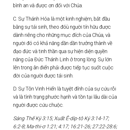
bình an và được ơn đối với Chúa.
C. Sự Thánh Hóa là một kinh nghiệm, bắt đầu
bằng sự tái sinh, theo đóù người tín hữu được
dành riêng cho những mục đích của Chúa, và
người đó có khả năng dần dần trưởng thành về
đạo đức và tinh thần qua sự hiện diện quyền
năng của Đức Thánh Linh ở trong lòng. Sự lớn
lên trong ân điển phải được tiếp tục suốt cuộc
đời của người được tái sinh.
D. Sự Tôn Vinh Hiển là tuyệt đỉnh của sự cứu rỗi
và là tình trạng phước hạnh và tồn tại lâu dài của
người được cứu chuộc.
Sáng Thế Ký 3:15; Xuất Ê-díp-tô Ký 3:14-17;
6:2-8; Ma-thi-ơ 1:21; 4:17; 16:21-26; 27:22-28:6;