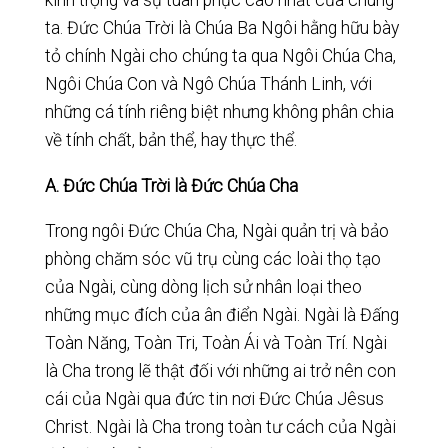
kính trọng và sự tuân phục cao nhất của chúng
ta. Đức Chúa Trời là Chúa Ba Ngôi hằng hữu bày
tỏ chính Ngài cho chúng ta qua Ngôi Chúa Cha,
Ngôi Chúa Con và Ngô Chúa Thánh Linh, với
những cá tính riêng biệt nhưng không phân chia
về tính chất, bản thể, hay thực thể.
A.
Đức Chúa Trời là Đức Chúa Cha
Trong ngôi Đức Chúa Cha, Ngài quản trị và bảo
phòng chăm sóc vũ trụ cùng các loài thọ tạo
của Ngài, cùng dòng lịch sử nhân loại theo
những mục đích của ân điển Ngài. Ngài là Đấng
Toàn Năng, Toàn Tri, Toàn Ái và Toàn Trí. Ngài
là Cha trong lẽ thật đối với những ai trở nên con
cái của Ngài qua đức tin nơi Đức Chúa Jêsus
Christ. Ngài là Cha trong toàn tư cách của Ngài