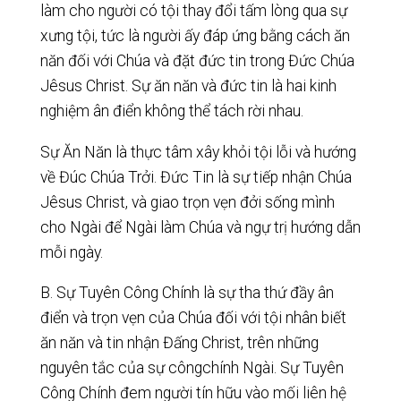
làm cho người có tội thay đổi tấm lòng qua sự
xưng tội, tức là người ấy đáp ứng bằng cách ăn
năn đối với Chúa và đặt đức tin trong Đức Chúa
Jêsus Christ. Sự ăn năn và đức tin là hai kinh
nghiệm ân điển không thể tách rời nhau.
Sự Ăn Năn là thực tâm xây khỏi tội lỗi và hướng
về Đúc Chúa Trởi. Đức Tin là sự tiếp nhận Chúa
Jêsus Christ, và giao trọn vẹn đởi sống mình
cho Ngài để Ngài làm Chúa và ngự trị hướng dẫn
mỗi ngày.
B. Sự Tuyên Công Chính là sự tha thứ đầy ân
điển và trọn vẹn của Chúa đối với tội nhân biết
ăn năn và tin nhận Đấng Christ, trên những
nguyên tắc của sự côngchính Ngài. Sự Tuyên
Công Chính đem người tín hữu vào mối liên hệ