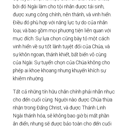
bởi đó Ngài làm cho tội nhân được tái sinh,
được xưng công chính, nên thánh, và vinh hiển.
Điều đó phù hợp với năng lực tự do của nhân
loại, và bao gồm mọi phương tiện liên quan với
mục đích. Sự lựa chọn cũng bày tỏ một cách
vinh hiển về sự tốt lành tuyệt đối của Chúa, và
sự khôn ngoan, thánh khiết, bất biến vô cùng
của Ngài. Sự tuyển chọn của Chúa không cho
phép ai khoe khoang nhưng khuyến khích sự
khiêm nhường.
Tất cả những tín hữu chân chính phải nhẫn nhục
cho đến cuối cùng. Người nào được Chúa thừa
nhận trong Đấng Christ, và được Thánh Linh
Ngài thánh hóa, sẽ không bao giờ bị mất phần
ân điển, nhưng sẽ được bảo toàn cho đến cuối