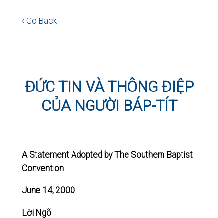
ĐỨC TIN VÀ THÔNG ĐIỆP
CỦA NGƯỜI BÁP-TÍT
A Statement Adopted by The Southern Baptist
Convention
June 14, 2000
Lời Ngõ