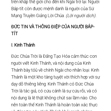
trên khắp thế giới cho đến khi Ngài trở lại. Người
Báp-tít còn được mệnh danh là người của Sứ
Mạng Truyền Giảng Lời Chúa.
(Lời người dịch).
ĐỨC TIN VÀ THÔNG ĐIỆP CỦA NGƯỜI BÁP-
TÍT
I.
Kinh Thánh
Đức Chúa Trời là Đấng Tạo Hóa cảm thúc con
người viết Kinh Thánh, và nội dung của Kinh
Thánh bày tỏû về chính Ngài cho nhân loại. Kinh
Thánh là một kho tàng tuyệt vời thích hợp với sự
dạy dỗ thiêng liêng. Kinh Thánh có Đức Chúa
Trời là tác giả, có cứu cánh là sự cứu rỗi, và có
nội dung là lẽ thật không chút sai lầm nào. Cho
nên toàn thể Kinh Thánh là hoàn toàn xác thực