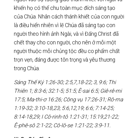
khiến họ có thể chu toàn mục đích sáng tạo
của Chúa. Nhân cách thánh khiết của con người
là điều hiển nhiên vì lẽ Chúa đã sáng tạo con
người theo hình ảnh Ngài, và vì Đấng Christ đã
chết thay cho con người, cho nên ở mỗi một
người thuộc mỗi chủng tộc đều co phẩm chất
trọn vẹn, đáng được tôn trọng và yêu thương
trong Chúa.
Sáng Thế Ký 1:26-30; 2:5,7,18-22; 3, 9:6; Thi
Thiên 1; 8:3-6; 32:1-5; 51:5; Ê-sai 6:5; Giê-rê-mi
17:5; Ma-thi-ơ 16:26; Công vụ 17:26-31; Rô-ma
1:19-32; 3:10-18,23; 5:6,12,19; 6:6; 7:14-25;
8:14-18,29; I Cô-rinh-tô 1:21-31; 15:19,21-22;
Ê-phê-sô 2:1-22; Cô-lô-se 1:21-22; 3:9-11.