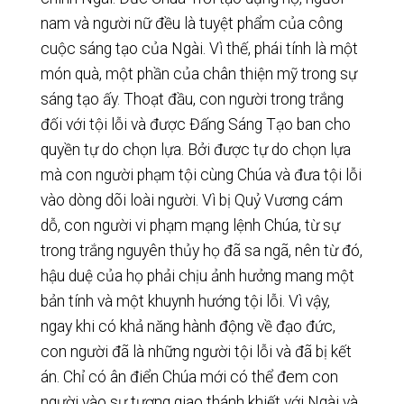
nam và người nữ đều là tuyệt phẩm của công
cuộc sáng tạo của Ngài. Vì thế, phái tính là một
món quà, một phần của chân thiện mỹ trong sự
sáng tạo ấy. Thoạt đầu, con người trong trắng
đối với tội lỗi và được Đấng Sáng Tạo ban cho
quyền tự do chọn lựa. Bởi được tự do chọn lựa
mà con người phạm tội cùng Chúa và đưa tội lỗi
vào dòng dõi loài người. Vì bị Quỷ Vương cám
dỗ, con người vi phạm mạng lệnh Chúa, từ sự
trong trắng nguyên thủy họ đã sa ngã, nên từ đó,
hậu duệ của họ phải chịu ảnh hưởng mang một
bản tính và một khuynh hướng tội lỗi. Vì vậy,
ngay khi có khả năng hành động về đạo đức,
con người đã là những người tội lỗi và đã bị kết
án. Chỉ có ân điển Chúa mới có thể đem con
người vào sự tương giao thánh khiết với Ngài và